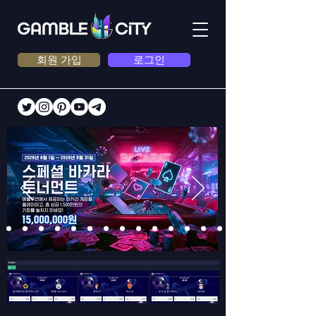
회원 가입
로그인