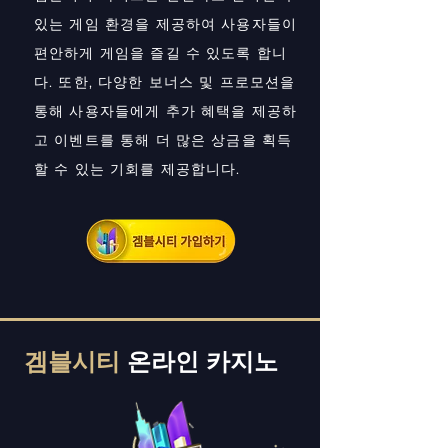
있는 게임 환경을 제공하여 사용자들이
편안하게 게임을 즐길 수 있도록 합니
다. 또한, 다양한 보너스 및 프로모션을
통해 사용자들에게 추가 혜택을 제공하
고 이벤트를 통해 더 많은 상금을 획득
할 수 있는 기회를 제공합니다.
​겜블시티
온라인 카지노