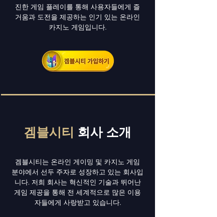
진한 게임 플레이를 통해 사용자들에게 즐
거움과 도전을 제공하는 인기 있는 온라인
카지노 게임입니다.
겜블시티
회사 소개
겜블시티는 온라인 게이밍 및 카지노 게임
분야에서 선두 주자로 성장하고 있는 회사입
니다. 저희 회사는 혁신적인 기술과 뛰어난
게임 제공을 통해 전 세계적으로 많은 이용
자들에게 사랑받고 있습니다.