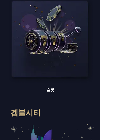
슬롯
겜블시티