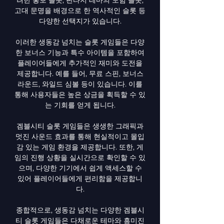
려한 홍보 슬롯, 판타지 테마의 모험 슬롯,
고대 문명을 배경으로 한 역사적인 슬롯 등
다양한 선택지가 있습니다.
이러한 생동감 넘치는 슬롯 게임들은 다양
한 보너스 기능과 특수 아이템을 포함하여
플레이어들에게 추가적인 재미와 도전을
제공합니다. 예를 들어, 무료 스핀, 보너스
라운드, 와일드 심볼 등이 있습니다. 이를
통해 사용자들은 높은 상금을 획득할 수 있
는 기회를 얻게 됩니다.
겜블시티 슬롯 게임들은 생생한 그래픽과
멋진 사운드 효과를 통해 현실적이고 몰입
감 있는 게임 환경을 제공합니다. 또한, 게
임의 진행 상황을 실시간으로 확인할 수 있
으며, 다양한 기기에서 쉽게 액세스할 수
있어 플레이어들에게 편리함을 제공합니
다.
종합적으로, 생동감 넘치는 다양한 겜블시
티 슬롯 게임들은 다채로운 테마와 흥미진