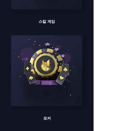
스킬 게임
포커