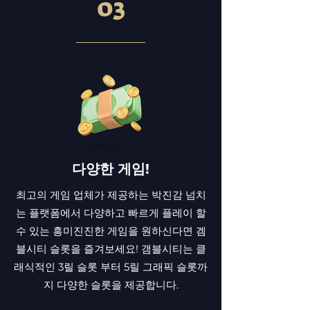
03
다양한 게임!
최고의 게임 업체가 제공하는 박진감 넘치
는 플랫폼에서 다양하고 빠르게 플레이 할
수 있는 흥미진진한 게임을 원하신다면 겜
블시티 슬롯을 즐겨보세요! 갬블시티는 클
래식적인 3릴 슬롯 부터 5릴 그래픽 슬롯까
지 다양한 슬롯을 제공합니다.