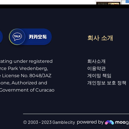
회사 소개
rating under registered
회사소개
rce Park Vredenberg,
이용약관
 License No. 8048/JAZ
게이밍 책임
hone, Authorized and
개인정보 보호 정책
 Government of Curacao
© 2003 - 2023 Gamblecity