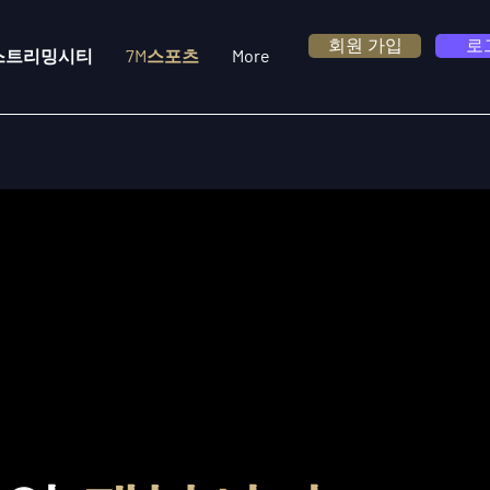
회원 가입
로
스트리밍시티
7M스포츠
More