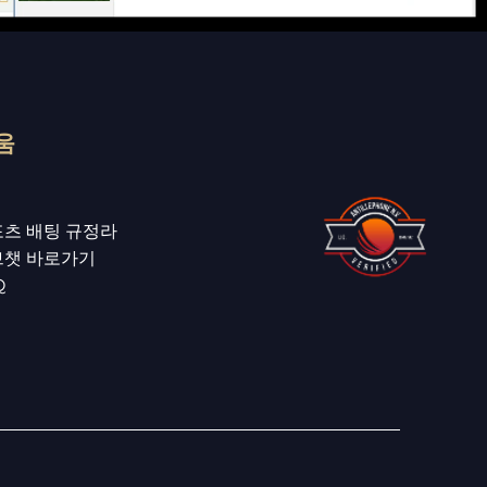
움
츠 배팅 규정라
브챗 바로가기
Q