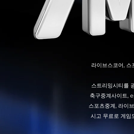
라이브스코어, 스
스트리밍시티를 광
축구중계사이트, e
스포츠중계, 라이
시고 무료로 게임